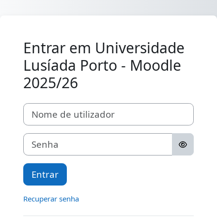
Ir para o conteúdo principal
Entrar em Universidade
Lusíada Porto - Moodle
2025/26
Nome de utilizador
Senha
Entrar
Recuperar senha