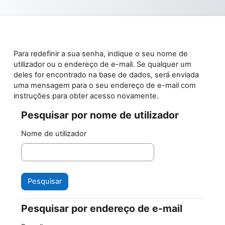
Ir para o conteúdo principal
Para redefinir a sua senha, indique o seu nome de
utilizador ou o endereço de e-mail. Se qualquer um
deles for encontrado na base de dados, será enviada
uma mensagem para o seu endereço de e-mail com
instruções para obter acesso novamente.
Pesquisar por nome de utilizador
Pesquisar por nome de utilizador
Nome de utilizador
Pesquisar por endereço de e-mail
Pesquisar por endereço de e-mail