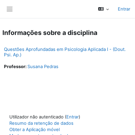
Ir para o conteúdo principal
Entrar
Painel lateral
Informações sobre a disciplina
Questões Aprofundadas em Psicologia Aplicada I - (Dout.
Psi. Ap.)
Professor:
Susana Pedras
Utilizador não autenticado (
Entrar
)
Resumo da retenção de dados
Obter a Aplicação móvel