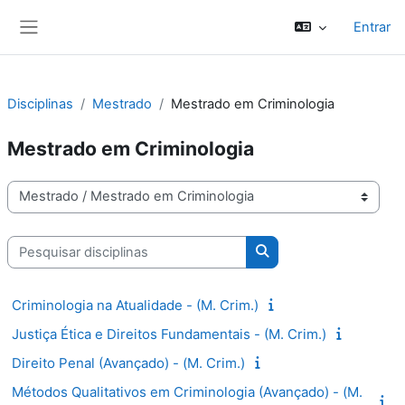
Ir para o conteúdo principal
Entrar
Painel lateral
Disciplinas
Mestrado
Mestrado em Criminologia
Mestrado em Criminologia
Categorias de disciplinas
Pesquisar disciplinas
Pesquisar disciplinas
Criminologia na Atualidade - (M. Crim.)
Justiça Ética e Direitos Fundamentais - (M. Crim.)
Direito Penal (Avançado) - (M. Crim.)
Métodos Qualitativos em Criminologia (Avançado) - (M.