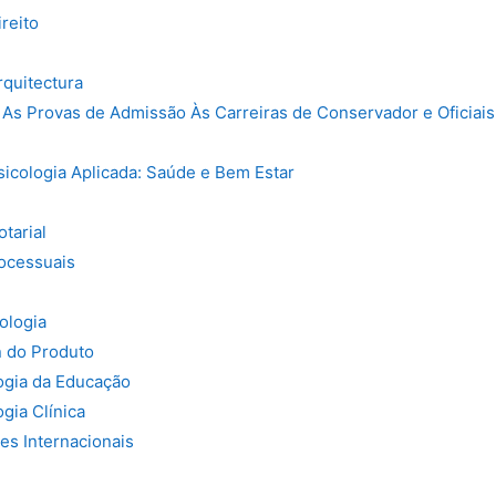
reito
quitectura
 As Provas de Admissão Às Carreiras de Conservador e Oficiais
cologia Aplicada: Saúde e Bem Estar
otarial
rocessuais
ologia
 do Produto
ogia da Educação
gia Clínica
s Internacionais