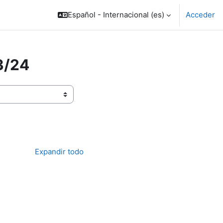
Español - Internacional ‎(es)‎
Acceder
3/24
Expandir todo