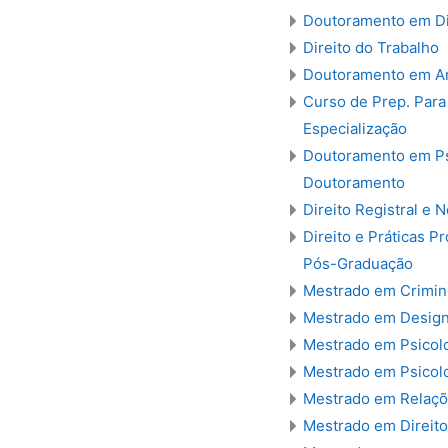
Doutoramento em Di
Direito do Trabalho
Doutoramento em Ar
Curso de Prep. Para
Especialização
Doutoramento em Psi
Doutoramento
Direito Registral e N
Direito e Práticas P
Pós-Graduação
Mestrado em Crimin
Mestrado em Design
Mestrado em Psicol
Mestrado em Psicolo
Mestrado em Relaçõe
Mestrado em Direito