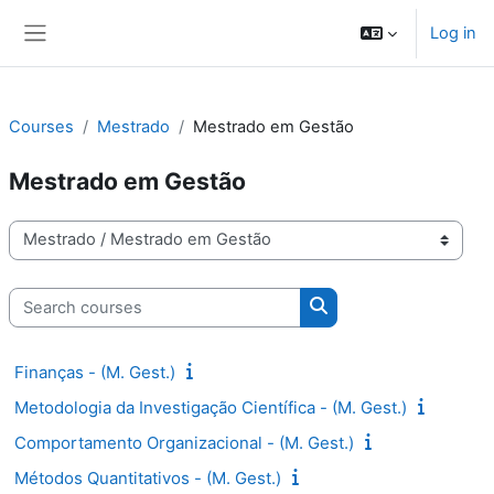
Skip to main content
Log in
Side panel
Courses
Mestrado
Mestrado em Gestão
Mestrado em Gestão
Course categories
Search courses
Search courses
Finanças - (M. Gest.)
Metodologia da Investigação Científica - (M. Gest.)
Comportamento Organizacional - (M. Gest.)
Métodos Quantitativos - (M. Gest.)